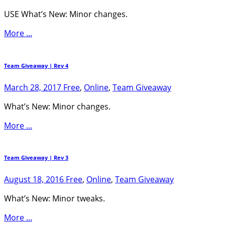
USE What’s New: Minor changes.
More ...
Team Giveaway | Rev 4
March 28, 2017
Free
,
Online
,
Team Giveaway
What’s New: Minor changes.
More ...
Team Giveaway | Rev 3
August 18, 2016
Free
,
Online
,
Team Giveaway
What’s New: Minor tweaks.
More ...